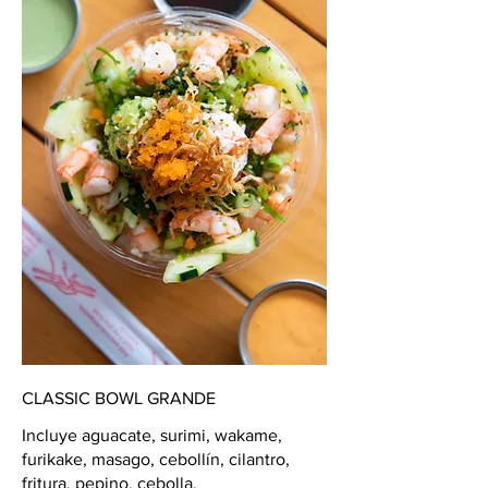
CLASSIC BOWL GRANDE
Incluye aguacate, surimi, wakame,
furikake, masago, cebollín, cilantro,
fritura, pepino, cebolla.