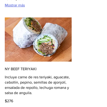
Mostrar más
NY BEEF TERIYAKI
Incluye carne de res teriyaki, aguacate,
cebollín, pepino, semillas de ajonjolí,
ensalada de repollo, lechuga romana y
salsa de anguila.
$276