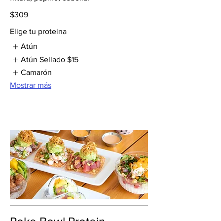
$309
Elige tu proteina
Atún
Atún Sellado
$15
Camarón
Mostrar más