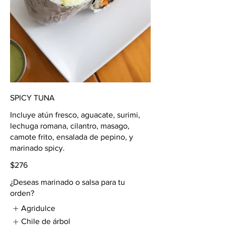
SPICY TUNA
Incluye atún fresco, aguacate, surimi,
lechuga romana, cilantro, masago,
camote frito, ensalada de pepino, y
marinado spicy.
$276
¿Deseas marinado o salsa para tu
orden?
Agridulce
Chile de árbol