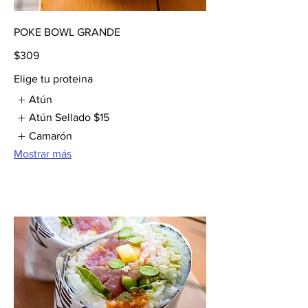
POKE BOWL GRANDE
$309
Elige tu proteina
Atún
Atún Sellado
$15
Camarón
Mostrar más