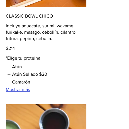
CLASSIC BOWL CHICO
Incluye aguacate, surimi, wakame,
furikake, masago, cebollín, cilantro,
fritura, pepino, cebolla.
$214
*Elige tu proteina
Atún
Atún Sellado
$20
Camarón
Mostrar más