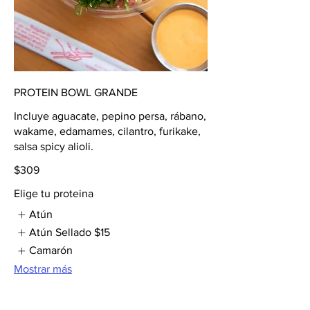
PROTEIN BOWL GRANDE
Incluye aguacate, pepino persa, rábano,
wakame, edamames, cilantro, furikake,
salsa spicy alioli.
$309
Elige tu proteina
Atún
Atún Sellado
$15
Camarón
Mostrar más