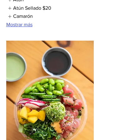
Atún Sellado
$20
Camarón
Mostrar más