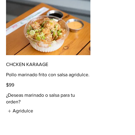
CHCKEN KARAAGE
Pollo marinado frito con salsa agridulce.
$99
¿Deseas marinado o salsa para tu
orden?
Agridulce
Chile de árbol
Chipotle
Mostrar más