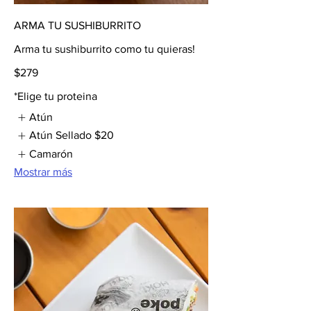
ARMA TU SUSHIBURRITO
Arma tu sushiburrito como tu quieras!
$279
*Elige tu proteina
Atún
Atún Sellado
$20
Camarón
Mostrar más