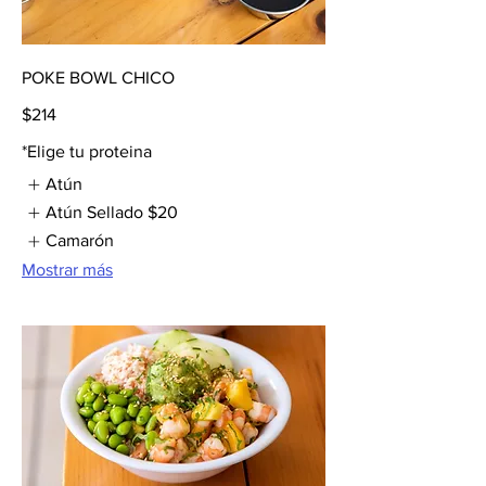
POKE BOWL CHICO
$214
*Elige tu proteina
Atún
Atún Sellado
$20
Camarón
Mostrar más